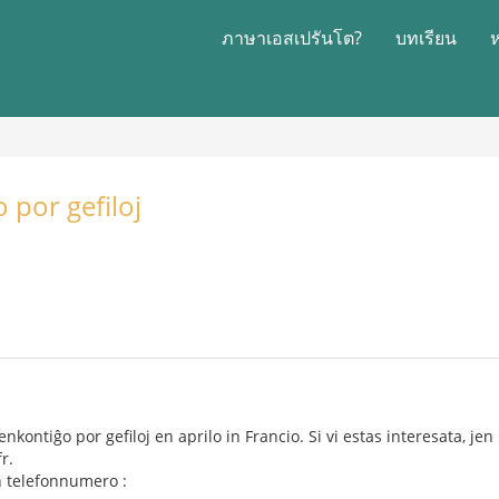
ภาษาเอสเปรันโต?
บทเรียน
 por gefiloj
kontiĝo por gefiloj en aprilo in Francio. Si vi estas interesata, jen
r.
en telefonnumero :