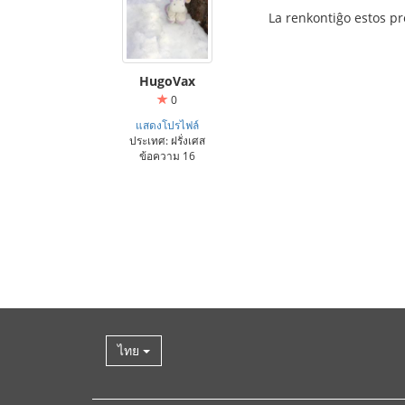
La renkontiĝo estos pr
HugoVax
0
แสดงโปรไฟล์
ประเทศ: ฝรั่งเศส
ข้อความ 16
ไทย