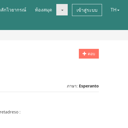
หลักไวยากรณ์
ห้องสมุด
TH
เข้าสู่ระบบ
ตอบ
ภาษา:
Esperanto
 retadreso :