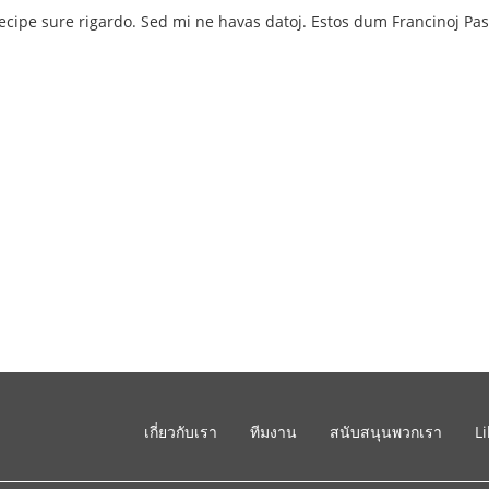
ecipe sure rigardo. Sed mi ne havas datoj. Estos dum Francinoj Pask
เกี่ยวกับเรา
ทีมงาน
สนับสนุนพวกเรา
L