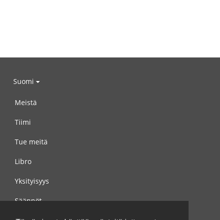
Suomi
Meistä
Tiimi
Tue meitä
Libro
Yksityisyys
Säännöt