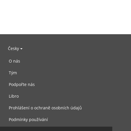
Česky
O nás
Tým
Podpořte nás
Libro
Prohlášení o ochraně osobních údajů
Podmínky používání