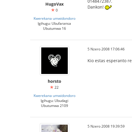
0148472387.
HugoVax
Dankon!
0
Kwerekana umwidondoro
Igihugu: Ubufaransa
Ubutumwa 16
5 Nzero 2008 17:06:46
Kio estas esperanto re
horsto
22
Kwerekana umwidondoro
Igihugu: Ubudagi
Ubutumwa 2109
5 Nzero 2008 19:39:59