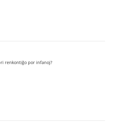
pri renkontiĝo por infanoj?