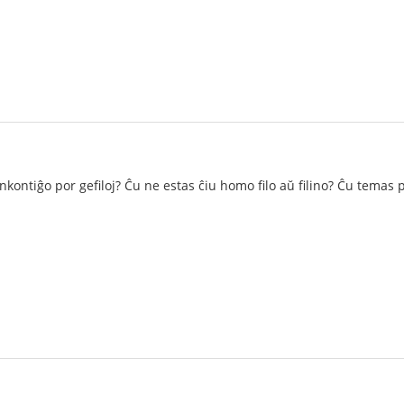
nkontiĝo por gefiloj? Ĉu ne estas ĉiu homo filo aŭ filino? Ĉu temas 