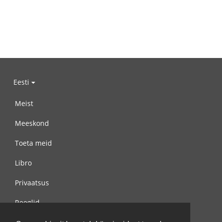
Eesti
Meist
Meeskond
Toeta meid
Libro
Privaatsus
Reeglid