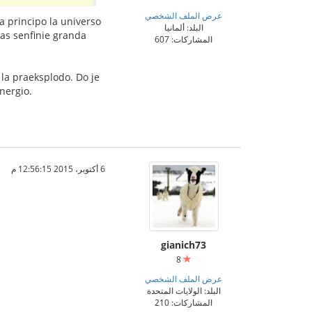
عرض الملف الشخصي
a principo la universo
البلد: ألمانيا
tas senfinie granda
المشاركات: 607
 la praeksplodo. Do je
nergio.
6 أكتوبر، 2015 12:56:15 م
gianich73
8
عرض الملف الشخصي
البلد: الولايات المتحدة
المشاركات: 210