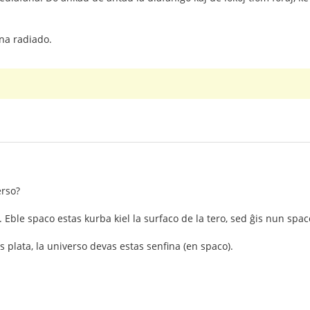
na radiado.
erso?
 Eble spaco estas kurba kiel la surfaco de la tero, sed ĝis nun spac
 plata, la universo devas estas senfina (en spaco).