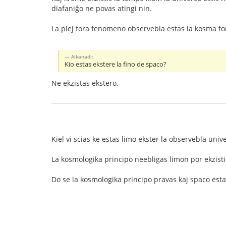
diafaniĝo ne povas atingi nin.
La plej fora fenomeno observebla estas la kosma fo
Alkanadi:
Kio estas ekstere la fino de spaco?
Ne ekzistas ekstero.
Kiel vi scias ke estas limo ekster la observebla univ
La kosmologika principo neebligas limon por ekzisti.
Do se la kosmologika principo pravas kaj spaco estas