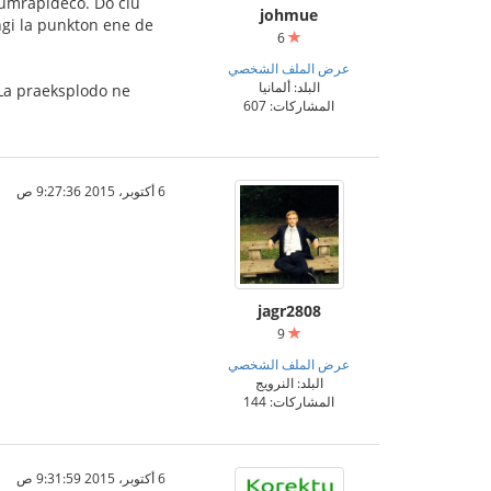
 lumrapideco. Do ĉiu
johmue
ngi la punkton ene de
6
عرض الملف الشخصي
البلد: ألمانيا
 La praeksplodo ne
المشاركات: 607
6 أكتوبر، 2015 9:27:36 ص
jagr2808
9
عرض الملف الشخصي
البلد: النرويج
المشاركات: 144
6 أكتوبر، 2015 9:31:59 ص