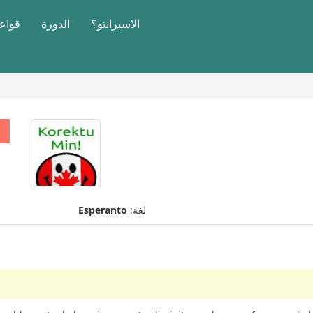
الاسبرانتو؟
الدورة
قواعد
لغة:
Esperanto