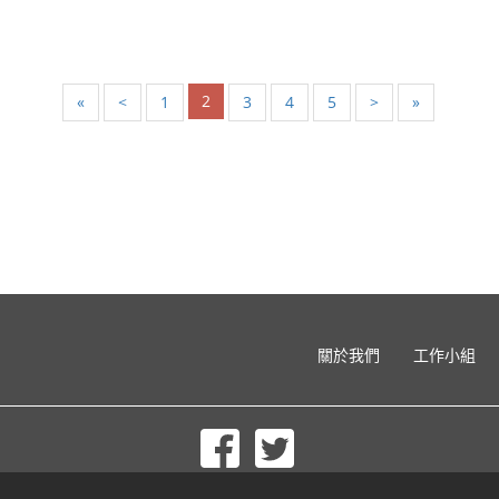
2
«
<
1
3
4
5
>
»
關於我們
工作小組
© 2002-2026 lernu.net |
Impressum