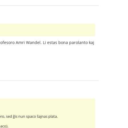
ofesoro Amri Wandel. Li estas bona parolanto kaj
ero, sed ĝis nun spaco ŝajnas plata.
aco).