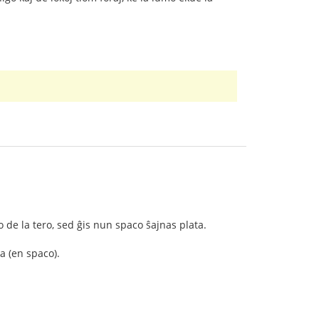
o de la tero, sed ĝis nun spaco ŝajnas plata.
a (en spaco).