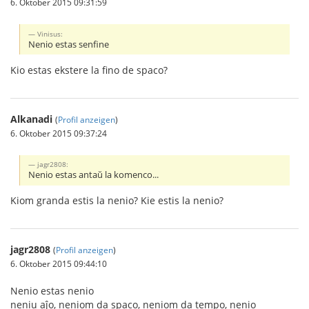
6. Oktober 2015 09:31:59
Vinisus:
Nenio estas senfine
Kio estas ekstere la fino de spaco?
Alkanadi
(
Profil anzeigen
)
6. Oktober 2015 09:37:24
jagr2808:
Nenio estas antaŭ la komenco...
Kiom granda estis la nenio? Kie estis la nenio?
jagr2808
(
Profil anzeigen
)
6. Oktober 2015 09:44:10
Nenio estas nenio
neniu aĵo, neniom da spaco, neniom da tempo, nenio