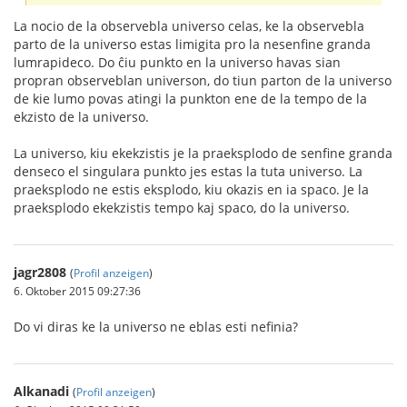
La nocio de la observebla universo celas, ke la observebla
parto de la universo estas limigita pro la nesenfine granda
lumrapideco. Do ĉiu punkto en la universo havas sian
propran observeblan universon, do tiun parton de la universo
de kie lumo povas atingi la punkton ene de la tempo de la
ekzisto de la universo.
La universo, kiu ekekzistis je la praeksplodo de senfine granda
denseco el singulara punkto jes estas la tuta universo. La
praeksplodo ne estis eksplodo, kiu okazis en ia spaco. Je la
praeksplodo ekekzistis tempo kaj spaco, do la universo.
jagr2808
(
Profil anzeigen
)
6. Oktober 2015 09:27:36
Do vi diras ke la universo ne eblas esti nefinia?
Alkanadi
(
Profil anzeigen
)