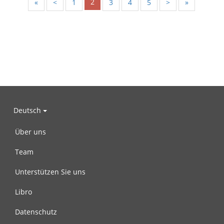
2
«
<
1
3
4
5
>
»
Deutsch
Über uns
Team
Unterstützen Sie uns
Libro
Datenschutz