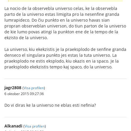
La nocio de la observebla universo celas, ke la observebla
parto de la universo estas limigita pro la nesenfine granda
lumrapideco. Do ĉiu punkto en la universo havas sian
propran observeblan universon, do tiun parton de la universo
de kie lumo povas atingi la punkton ene de la tempo de la
ekzisto de la universo.
La universo, kiu ekekzistis je la praeksplodo de senfine granda
denseco el singulara punkto jes estas la tuta universo. La
praeksplodo ne estis eksplodo, kiu okazis en ia spaco. Je la
praeksplodo ekekzistis tempo kaj spaco, do la universo.
jagr2808
(
Visa profilen
)
6 oktober 2015 09:27:36
Do vi diras ke la universo ne eblas esti nefinia?
Alkanadi
(
Visa profilen
)