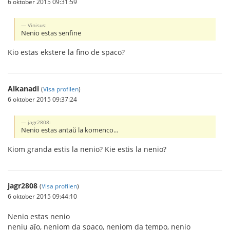
6 oktober 2015 09:31:59
Vinisus:
Nenio estas senfine
Kio estas ekstere la fino de spaco?
Alkanadi
(
Visa profilen
)
6 oktober 2015 09:37:24
jagr2808:
Nenio estas antaŭ la komenco...
Kiom granda estis la nenio? Kie estis la nenio?
jagr2808
(
Visa profilen
)
6 oktober 2015 09:44:10
Nenio estas nenio
neniu aĵo, neniom da spaco, neniom da tempo, nenio