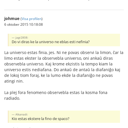
johmue
(
Visa profilen
)
6 oktober 2015 10:18:08
jagr2808:
Do vi diras ke la universo ne eblas esti nefinia?
La universo estas finia, jes. Ni ne povas observi la limon, ĉar la
limo estas ekster la observebla universo, oni ankaŭ diras
observebla universo. Kaj krome ekzistis la tempo kiam la
universo estis nediafana. Do ankaŭ de antaŭ la diafaniĝo kaj
de lokoj tiom foraj, ke la lumo ekde la diafaniĝo ne povas
atingi nin.
La plej fora fenomeno observebla estas la kosma fona
radiado.
Alkanadi:
Kio estas ekstere la fino de spaco?