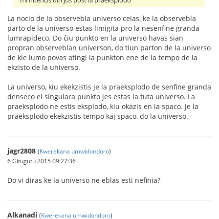
mi intencis diri ĵus post la praeksplodo
La nocio de la observebla universo celas, ke la observebla
parto de la universo estas limigita pro la nesenfine granda
lumrapideco. Do ĉiu punkto en la universo havas sian
propran observeblan universon, do tiun parton de la universo
de kie lumo povas atingi la punkton ene de la tempo de la
ekzisto de la universo.
La universo, kiu ekekzistis je la praeksplodo de senfine granda
denseco el singulara punkto jes estas la tuta universo. La
praeksplodo ne estis eksplodo, kiu okazis en ia spaco. Je la
praeksplodo ekekzistis tempo kaj spaco, do la universo.
jagr2808
(
Kwerekana umwidondoro
)
6 Gitugutu 2015 09:27:36
Do vi diras ke la universo ne eblas esti nefinia?
Alkanadi
(
Kwerekana umwidondoro
)