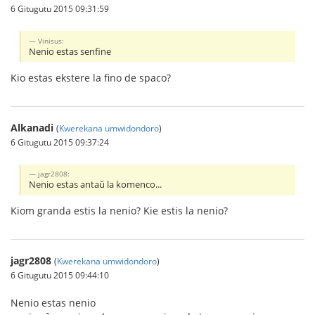
6 Gitugutu 2015 09:31:59
Vinisus:
Nenio estas senfine
Kio estas ekstere la fino de spaco?
Alkanadi
(
Kwerekana umwidondoro
)
6 Gitugutu 2015 09:37:24
jagr2808:
Nenio estas antaŭ la komenco...
Kiom granda estis la nenio? Kie estis la nenio?
jagr2808
(
Kwerekana umwidondoro
)
6 Gitugutu 2015 09:44:10
Nenio estas nenio