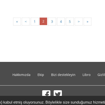
2
«
<
1
3
4
5
>
»
Hakkımızda
Ekip
Bizi destekleyin
Libro
Gizli
{link} kabul etmiş oluyorsunuz. Böylelikle size sunduğumuz hizmet
© 2002-2026 lernu.net |
Impressum