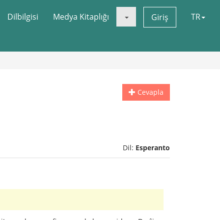
Dilbilgisi
Medya Kitaplığı
TR
Giriş
Cevapla
Dil:
Esperanto