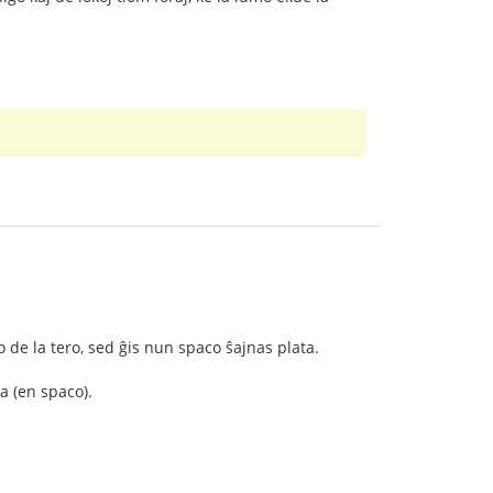
o de la tero, sed ĝis nun spaco ŝajnas plata.
a (en spaco).