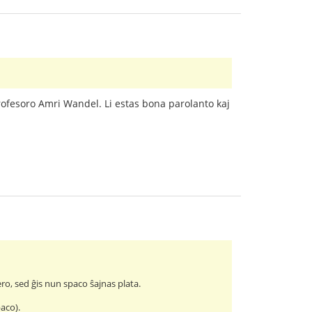
ofesoro Amri Wandel. Li estas bona parolanto kaj
ero, sed ĝis nun spaco ŝajnas plata.
aco).