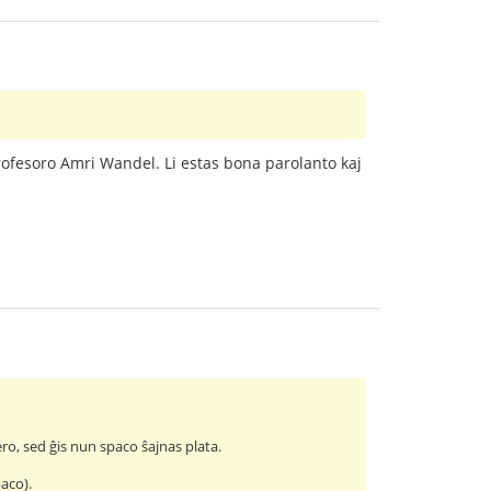
ofesoro Amri Wandel. Li estas bona parolanto kaj
ero, sed ĝis nun spaco ŝajnas plata.
aco).