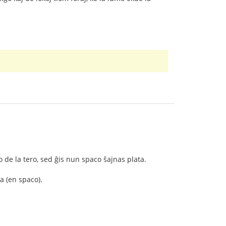
o de la tero, sed ĝis nun spaco ŝajnas plata.
a (en spaco).