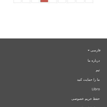
فارسی
درباره ما
تیم
ما را حمایت کنید
Libro
حفظ حریم خصوصی