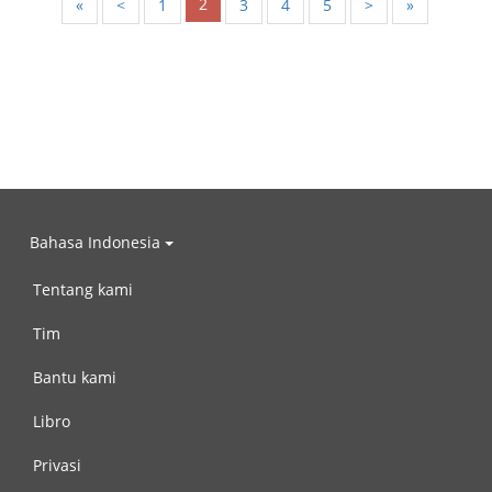
2
«
<
1
3
4
5
>
»
Bahasa Indonesia
Tentang kami
Tim
Bantu kami
Libro
Privasi