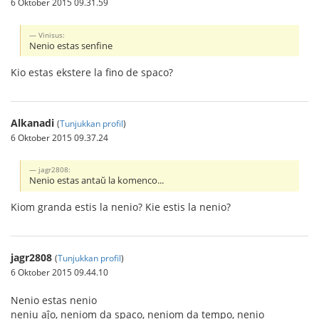
6 Oktober 2015 09.31.59
Vinisus:
Nenio estas senfine
Kio estas ekstere la fino de spaco?
Alkanadi
(
Tunjukkan profil
)
6 Oktober 2015 09.37.24
jagr2808:
Nenio estas antaŭ la komenco...
Kiom granda estis la nenio? Kie estis la nenio?
jagr2808
(
Tunjukkan profil
)
6 Oktober 2015 09.44.10
Nenio estas nenio
neniu aĵo, neniom da spaco, neniom da tempo, nenio