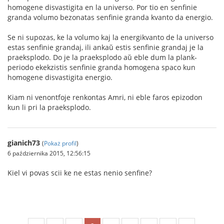
homogene disvastigita en la universo. Por tio en senfinie
granda volumo bezonatas senfinie granda kvanto da energio.
Se ni supozas, ke la volumo kaj la energikvanto de la universo
estas senfinie grandaj, ili ankaŭ estis senfinie grandaj je la
praeksplodo. Do je la praeksplodo aŭ eble dum la plank-
periodo ekekzistis senfinie granda homogena spaco kun
homogene disvastigita energio.
Kiam ni venontfoje renkontas Amri, ni eble faros epizodon
kun li pri la praeksplodo.
gianich73
(
Pokaż profil
)
6 października 2015, 12:56:15
Kiel vi povas scii ke ne estas nenio senfine?