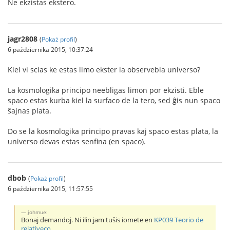
Ne ekzistas ekstero.
jagr2808
(
Pokaż profil
)
6 października 2015, 10:37:24
Kiel vi scias ke estas limo ekster la observebla universo?
La kosmologika principo neebligas limon por ekzisti. Eble
spaco estas kurba kiel la surfaco de la tero, sed ĝis nun spaco
ŝajnas plata.
Do se la kosmologika principo pravas kaj spaco estas plata, la
universo devas estas senfina (en spaco).
dbob
(
Pokaż profil
)
6 października 2015, 11:57:55
johmue:
Bonaj demandoj. Ni ilin jam tuŝis iomete en
KP039 Teorio de
relativeco