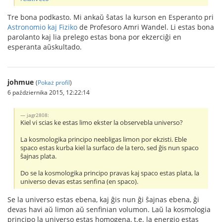
Tre bona podkasto. Mi ankaŭ ŝatas la kurson en Esperanto pri
Astronomio kaj Fiziko
de Profesoro Amri Wandel. Li estas bona
parolanto kaj lia prelego estas bona por ekzerciĝi en
esperanta aŭskultado.
johmue
(
Pokaż profil
)
6 października 2015, 12:22:14
jagr2808:
Kiel vi scias ke estas limo ekster la observebla universo?
La kosmologika principo neebligas limon por ekzisti. Eble
spaco estas kurba kiel la surfaco de la tero, sed ĝis nun spaco
ŝajnas plata.
Do se la kosmologika principo pravas kaj spaco estas plata, la
universo devas estas senfina (en spaco).
Se la universo estas ebena, kaj ĝis nun ĝi ŝajnas ebena, ĝi
devas havi aŭ limon aŭ senfinian volumon. Laŭ la kosmologia
principo la universo estas homogena, t.e. la energio estas