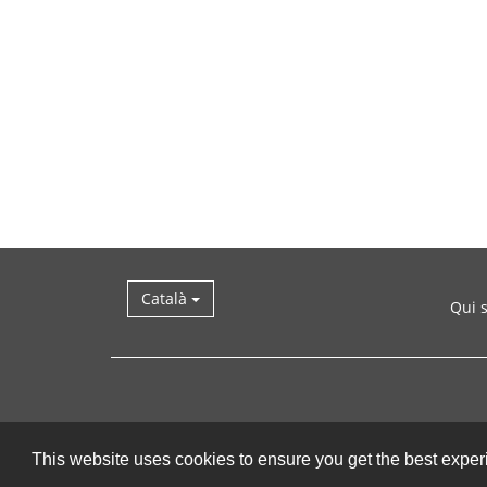
Català
Qui 
This website uses cookies to ensure you get the best expe