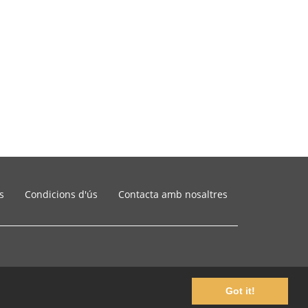
s
Condicions d'ús
Contacta amb nosaltres
Got it!