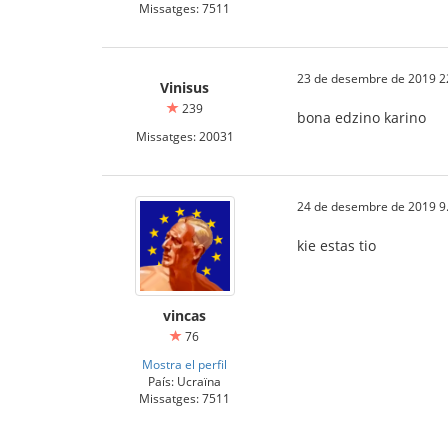
Missatges: 7511
23 de desembre de 2019 2
Vinisus
239
bona edzino karino
Missatges: 20031
24 de desembre de 2019 9
kie estas tio
vincas
76
Mostra el perfil
País: Ucraïna
Missatges: 7511