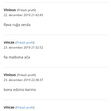
Vinisus
(Prikaži profil)
22. december 2019 21:42:45
flava ruĝa verda
vincas
(
Prikaži profil
)
23. december 2019 21:32:52
fia malbona ača
Vinisus
(Prikaži profil)
23. december 2019 22:38:37
bona edzino karino
vincas
(
Prikaži profil
)