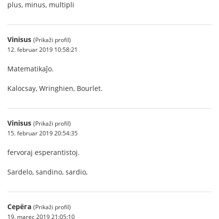
plus, minus, multipli
Vinisus
(Prikaži profil)
12. februar 2019 10:58:21
Matematikaĵo.
Kalocsay, Wringhien, Bourlet.
Vinisus
(Prikaži profil)
15. februar 2019 20:54:35
fervoraj esperantistoj.
Sardelo, sandino, sardio,
Серёга
(Prikaži profil)
19. marec 2019 21:05:10