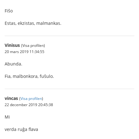
Fiŝo
Estas, ekzistas, malmankas.
Vinisus
(Visa profilen)
20 mars 2019 11:34:55
Abunda.
Fia, malbonkora, fuŝulo.
vincas
(
Visa profilen
)
22 december 2019 20:45:38
Mi
verda ruĝa flava