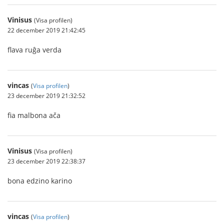
Vinisus
(Visa profilen)
22 december 2019 21:42:45
flava ruĝa verda
vincas
(
Visa profilen
)
23 december 2019 21:32:52
fia malbona ača
Vinisus
(Visa profilen)
23 december 2019 22:38:37
bona edzino karino
vincas
(
Visa profilen
)