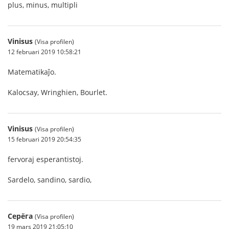
plus, minus, multipli
Vinisus
(Visa profilen)
12 februari 2019 10:58:21
Matematikaĵo.
Kalocsay, Wringhien, Bourlet.
Vinisus
(Visa profilen)
15 februari 2019 20:54:35
fervoraj esperantistoj.
Sardelo, sandino, sardio,
Серёга
(Visa profilen)
19 mars 2019 21:05:10