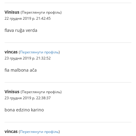
Vinisus
(Переглянути профіль)
22 грудня 2019 р. 21:42:45
flava ruĝa verda
vincas
(
Переглянути профіль
)
23 грудня 2019 р. 21:32:52
fia malbona ača
Vinisus
(Переглянути профіль)
23 грудня 2019 р. 22:38:37
bona edzino karino
vincas
(
Переглянути профіль
)