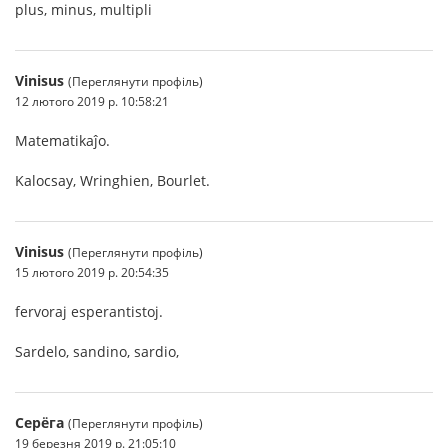
plus, minus, multipli
Vinisus
(Переглянути профіль)
12 лютого 2019 р. 10:58:21
Matematikaĵo.
Kalocsay, Wringhien, Bourlet.
Vinisus
(Переглянути профіль)
15 лютого 2019 р. 20:54:35
fervoraj esperantistoj.
Sardelo, sandino, sardio,
Серёга
(Переглянути профіль)
19 березня 2019 р. 21:05:10