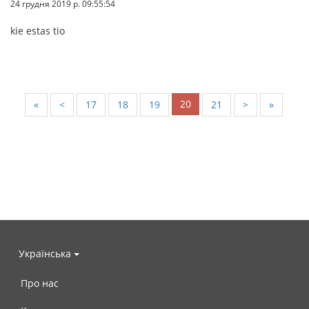
24 грудня 2019 р. 09:55:54
kie estas tio
20
«
<
17
18
19
21
>
»
Українська
Про нас