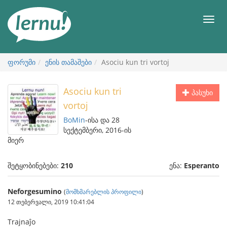
შინაარსის
ნახვა
მენიუ
ფორუმი
ენის თამაშები
Asociu kun tri vortoj
Asociu kun tri
პასუხი
vortoj
BoMin
-ისა და 28
სექტემბერი, 2016-ის
მიერ
შეტყობინებები:
210
ენა:
Esperanto
Neforgesumino
(
მომხმარებლის პროფილი
)
12 თებერვალი, 2019 10:41:04
Trajnaĵo