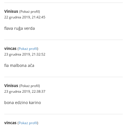
Vinisus
(Pokaż profil)
22 grudnia 2019, 21:42:45
flava ruĝa verda
vincas
(
Pokaż profil
)
23 grudnia 2019, 21:32:52
fia malbona ača
Vinisus
(Pokaż profil)
23 grudnia 2019, 22:38:37
bona edzino karino
vincas
(
Pokaż profil
)