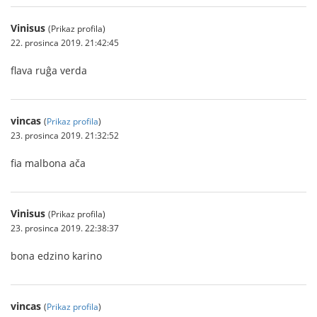
Vinisus
(Prikaz profila)
22. prosinca 2019. 21:42:45
flava ruĝa verda
vincas
(
Prikaz profila
)
23. prosinca 2019. 21:32:52
fia malbona ača
Vinisus
(Prikaz profila)
23. prosinca 2019. 22:38:37
bona edzino karino
vincas
(
Prikaz profila
)