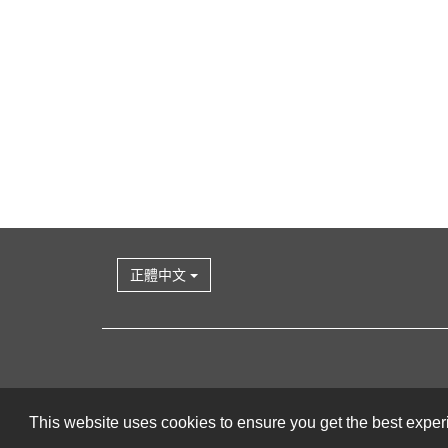
正體中文
This website uses cookies to ensure you get the best expe