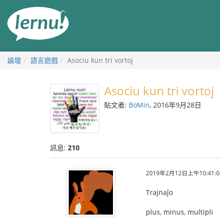
前
往
目
錄
論壇
語言遊戲
Asociu kun tri vortoj
Asociu kun tri vortoj
貼文者:
BoMin
, 2016年9月28日
訊息:
210
2019年2月12日上午10:41:0
Trajnaĵo
plus, minus, multipli