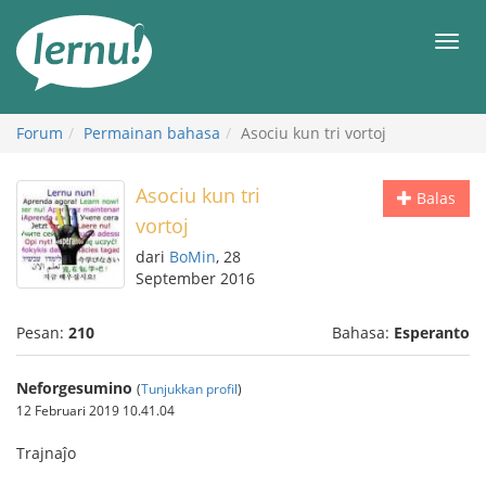
Ke
daftar
Men
isi
Forum
Permainan bahasa
Asociu kun tri vortoj
Asociu kun tri
Balas
vortoj
dari
BoMin
, 28
September 2016
Pesan:
210
Bahasa:
Esperanto
Neforgesumino
(
Tunjukkan profil
)
12 Februari 2019 10.41.04
Trajnaĵo