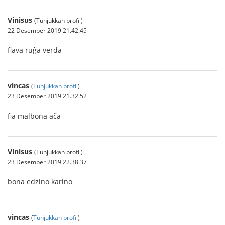
Vinisus
(Tunjukkan profil)
22 Desember 2019 21.42.45
flava ruĝa verda
vincas
(
Tunjukkan profil
)
23 Desember 2019 21.32.52
fia malbona ača
Vinisus
(Tunjukkan profil)
23 Desember 2019 22.38.37
bona edzino karino
vincas
(
Tunjukkan profil
)