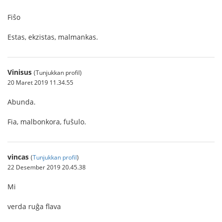
Fiŝo
Estas, ekzistas, malmankas.
Vinisus
(Tunjukkan profil)
20 Maret 2019 11.34.55
Abunda.
Fia, malbonkora, fuŝulo.
vincas
(
Tunjukkan profil
)
22 Desember 2019 20.45.38
Mi
verda ruĝa flava