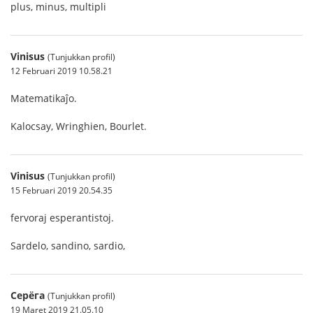
plus, minus, multipli
Vinisus
(Tunjukkan profil)
12 Februari 2019 10.58.21
Matematikaĵo.
Kalocsay, Wringhien, Bourlet.
Vinisus
(Tunjukkan profil)
15 Februari 2019 20.54.35
fervoraj esperantistoj.
Sardelo, sandino, sardio,
Серёга
(Tunjukkan profil)
19 Maret 2019 21.05.10