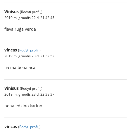
Vinisus
(Rodyti profilį)
2019 m. gruodis 22 d. 21:42:45
flava ruĝa verda
vincas
(
Rodyti profilį
)
2019 m. gruodis 23 d. 21:32:52
fia malbona ača
Vinisus
(Rodyti profilį)
2019 m. gruodis 23 d. 22:38:37
bona edzino karino
vincas
(
Rodyti profilį
)