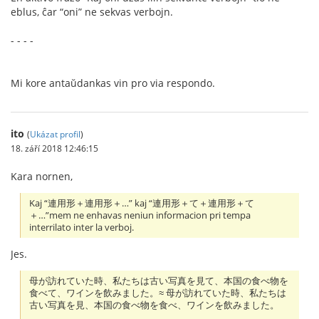
eblus, ĉar “oni” ne sekvas verbojn.
- - - -
Mi kore antaŭdankas vin pro via respondo.
ito
(
Ukázat profil
)
18. září 2018 12:46:15
Kara nornen,
Kaj “連用形＋連用形＋…” kaj “連用形＋て＋連用形＋て
＋…”mem ne enhavas neniun informacion pri tempa
interrilato inter la verboj.
Jes.
母が訪れていた時、私たちは古い写真を見て、本国の食べ物を
食べて、ワインを飲みました。≈ 母が訪れていた時、私たちは
古い写真を見、本国の食べ物を食べ、ワインを飲みました。