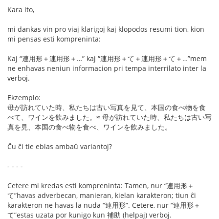
Kara ito,
mi dankas vin pro viaj klarigoj kaj klopodos resumi tion, kion
mi pensas esti kompreninta:
Kaj “連用形＋連用形＋…” kaj “連用形＋て＋連用形＋て＋…”mem
ne enhavas neniun informacion pri tempa interrilato inter la
verboj.
Ekzemplo:
母が訪れていた時、私たちは古い写真を見て、本国の食べ物を食
べて、ワインを飲みました。≈ 母が訪れていた時、私たちは古い写
真を見、本国の食べ物を食べ、ワインを飲みました。
Ĉu ĉi tie eblas ambaŭ variantoj?
- - - -
Cetere mi kredas esti kompreninta: Tamen, nur “連用形＋
て”havas adverbecan, manieran, kielan karakteron; tiun ĉi
karakteron ne havas la nuda “連用形”. Cetere, nur “連用形＋
て”estas uzata por kunigo kun 補助 (helpaj) verboj.