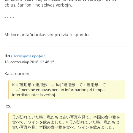
eblus, ĉar “oni” ne sekvas verbojn.
- - - -
Mi kore antaŭdankas vin pro via respondo.
ito
(
Погледати профил
)
18. септембар 2018. 12.46.15
Kara nornen,
Kaj “連用形＋連用形＋…” kaj “連用形＋て＋連用形＋て
＋…”mem ne enhavas neniun informacion pri tempa
interrilato inter la verboj.
Jes.
母が訪れていた時、私たちは古い写真を見て、本国の食べ物を
食べて、ワインを飲みました。≈ 母が訪れていた時、私たちは
古い写真を見、本国の食べ物を食べ、ワインを飲みました。