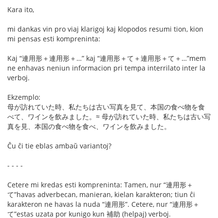
Kara ito,
mi dankas vin pro viaj klarigoj kaj klopodos resumi tion, kion
mi pensas esti kompreninta:
Kaj “連用形＋連用形＋…” kaj “連用形＋て＋連用形＋て＋…”mem
ne enhavas neniun informacion pri tempa interrilato inter la
verboj.
Ekzemplo:
母が訪れていた時、私たちは古い写真を見て、本国の食べ物を食
べて、ワインを飲みました。≈ 母が訪れていた時、私たちは古い写
真を見、本国の食べ物を食べ、ワインを飲みました。
Ĉu ĉi tie eblas ambaŭ variantoj?
- - - -
Cetere mi kredas esti kompreninta: Tamen, nur “連用形＋
て”havas adverbecan, manieran, kielan karakteron; tiun ĉi
karakteron ne havas la nuda “連用形”. Cetere, nur “連用形＋
て”estas uzata por kunigo kun 補助 (helpaj) verboj.