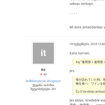
sekvas verbojn.
- - - -
Mi kore antaŭdankas v
18 სექტემბერი, 2018 12:46
Kara nornen,
Kaj “連用形＋連用形＋…” k
ito
Jes.
49
母が訪れていた時、
მომხმარებლის პროფილი
物を食べ、ワインを
ქვეყანა: იაპონია
შეტყობინებები: 261
Ĉu ĉi tie eblas ambaŭ
Jes eblas. Kredeble via
用形＋連用形＋... sonas n