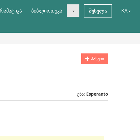
რამატიკა
ბიბლიოთეკა
KA
შესვლა
პასუხი
ენა:
Esperanto