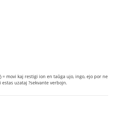
kaj restigi ion en taŭga ujo, ingo, ejo por ne
 estas uzataj ?sekvante verbojn.