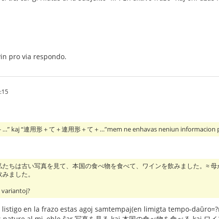
in pro via respondo.
:15
aj “連用形＋て＋連用形＋て＋…”mem ne enhavas neniun informacion pri tempa
私たちは古い写真を見て、本国の食べ物を食べて、ワインを飲みました。≈ 
飲みました。
 variantoj?
 listigo en la frazo estas agoj samtempaj(en limigta tempo-daŭro=?ma
ature al mi, eble ĉar 写真を見る kaj 本国の食べ物を食べる kaj ワインを飲む