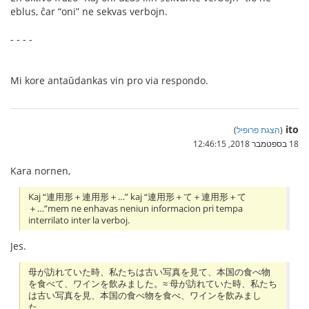
eblus, ĉar “oni” ne sekvas verbojn.
- - - -
Mi kore antaŭdankas vin pro via respondo.
ito
(
הצגת פרופיל
)
18 בספטמבר 2018, 12:46:15
Kara nornen,
Kaj “連用形＋連用形＋…” kaj “連用形＋て＋連用形＋て
＋…”mem ne enhavas neniun informacion pri tempa
interrilato inter la verboj.
Jes.
母が訪れていた時、私たちは古い写真を見て、本国の食べ物
を食べて、ワインを飲みました。≈ 母が訪れていた時、私たち
は古い写真を見、本国の食べ物を食べ、ワインを飲みまし
た。