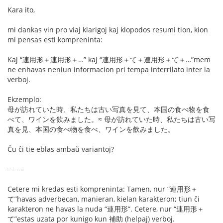
Kara ito,
mi dankas vin pro viaj klarigoj kaj klopodos resumi tion, kion
mi pensas esti kompreninta:
Kaj “連用形＋連用形＋…” kaj “連用形＋て＋連用形＋て＋…”mem
ne enhavas neniun informacion pri tempa interrilato inter la
verboj.
Ekzemplo:
母が訪れていた時、私たちは古い写真を見て、本国の食べ物を食
べて、ワインを飲みました。≈ 母が訪れていた時、私たちは古い写
真を見、本国の食べ物を食べ、ワインを飲みました。
Ĉu ĉi tie eblas ambaŭ variantoj?
- - - -
Cetere mi kredas esti kompreninta: Tamen, nur “連用形＋
て”havas adverbecan, manieran, kielan karakteron; tiun ĉi
karakteron ne havas la nuda “連用形”. Cetere, nur “連用形＋
て”estas uzata por kunigo kun 補助 (helpaj) verboj.