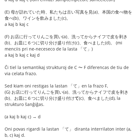
(E) 母が訪れていた時、私たちは古い写真を見(a)、本国の食べ物を
食べ(b)、ワインを飲みました(c)。
a kaj b kaj c
(F) お店に行ってりんごを買い(a)、洗ってからナイフで皮を剥き
(b)、お皿に６つに切り分け盛り付け(c)、食べました(d)。 (mi
menciis pri ne-neceseco de la lasta 「て」)
a kaj b kaj c kaj d
Ĉi tiel la semantikaj strukturoj de C 〜 F diferencas de tiu de
via celata frazo.
Sed kiam oni restigas la lastan 「て」en la frazo F,
(G) お店に行ってりんごを買い(a)、洗ってからナイフで皮を剥き
(b)、お皿に６つに切り分け盛り付け
て
(c)、食べました(d), la
strukturo ŝanĝiĝas.
(a kaj b kaj c) → d
Oni povas rigardi la lastan 「て」 diranta interrilaton inter (a,
b, c) kaj d.