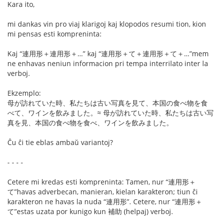
Kara ito,
mi dankas vin pro viaj klarigoj kaj klopodos resumi tion, kion
mi pensas esti kompreninta:
Kaj “連用形＋連用形＋…” kaj “連用形＋て＋連用形＋て＋…”mem
ne enhavas neniun informacion pri tempa interrilato inter la
verboj.
Ekzemplo:
母が訪れていた時、私たちは古い写真を見て、本国の食べ物を食
べて、ワインを飲みました。≈ 母が訪れていた時、私たちは古い写
真を見、本国の食べ物を食べ、ワインを飲みました。
Ĉu ĉi tie eblas ambaŭ variantoj?
- - - -
Cetere mi kredas esti kompreninta: Tamen, nur “連用形＋
て”havas adverbecan, manieran, kielan karakteron; tiun ĉi
karakteron ne havas la nuda “連用形”. Cetere, nur “連用形＋
て”estas uzata por kunigo kun 補助 (helpaj) verboj.