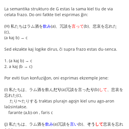
La semantika strukturo de G estas la sama kiel tiu de via
celata frazo. Do oni fatkte tiel esprimas ĝin:
(H) 私たちはラム酒を
飲み
(a)、冗談を
言って
(b)、悲哀を忘れた
(c)。
(a kaj b) → c
Sed ekzakte kaj logike dirus, ĉi supra frazo estas du-senca.
1. (a kaj b) → c
2. a kaj (b → c)
Por eviti tiun konfuziĝon, oni esprimas ekzemple jene:
(I) 私たちは、ラム酒を飲ん
だり
(a)冗談を言っ
たり
(b)
して
、悲哀を
忘れた(c)。
たり〜たりする traktas plurajn agojn kiel unu ago-aron
laŭsintakse.
farante (a,b)-on , faris c
(J) 私たちは、ラム酒を
飲み
(a)冗談を
言い
(b)、
そう
して
悲哀を忘れ