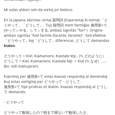
Mi volas aldoni iom da vortoj pri kieleco.
En la japana, ekzistas certaj 疑問詞 (Esperantaj ki-vortoj) 「ど
うやって」「どうして」. Tiuj 疑問詞 mem formiĝas 連用形+て.
(やって←やる、して←する, ambaŭ signifas "fari"）Origine
ambaŭ signifas ”Kiel farinte (farante, faronte)". Sed efektive
「どうやって」kaj「どうして」diferencas. どうして demandas
kialon
.
どうやって = Kiel, Kiamaniere, Kiastate ktp.. (≒ どのように）
どうして = Kiel, Kiamaniere, Kiastate ktp -> Kial (≒ なぜ）.....
(bv. vidi malsupren)
Esprimoj per 連用形+て estas kvazaŭ respondoj al demendoj
kiuj estas vortigitaj per どうやって・どうして.
連用形+て foje pridiras eĉ kialon. Kvazaŭ respondoj al どうし
て-demando.
- どうやって
どうやって勉強したの？朝まで寝ないで勉強したさ。