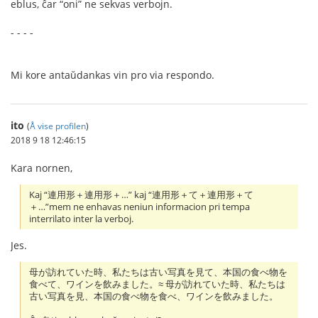
eblus, ĉar “oni” ne sekvas verbojn.
- - - -
Mi kore antaŭdankas vin pro via respondo.
ito
(
Å vise profilen
)
2018 9 18 12:46:15
Kara nornen,
Kaj “連用形＋連用形＋…” kaj “連用形＋て＋連用形＋て
＋…”mem ne enhavas neniun informacion pri tempa
interrilato inter la verboj.
Jes.
母が訪れていた時、私たちは古い写真を見て、本国の食べ物を
食べて、ワインを飲みました。≈ 母が訪れていた時、私たちは
古い写真を見、本国の食べ物を食べ、ワインを飲みました。