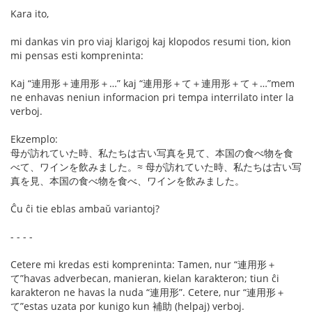
Kara ito,
mi dankas vin pro viaj klarigoj kaj klopodos resumi tion, kion
mi pensas esti kompreninta:
Kaj “連用形＋連用形＋…” kaj “連用形＋て＋連用形＋て＋…”mem
ne enhavas neniun informacion pri tempa interrilato inter la
verboj.
Ekzemplo:
母が訪れていた時、私たちは古い写真を見て、本国の食べ物を食
べて、ワインを飲みました。≈ 母が訪れていた時、私たちは古い写
真を見、本国の食べ物を食べ、ワインを飲みました。
Ĉu ĉi tie eblas ambaŭ variantoj?
- - - -
Cetere mi kredas esti kompreninta: Tamen, nur “連用形＋
て”havas adverbecan, manieran, kielan karakteron; tiun ĉi
karakteron ne havas la nuda “連用形”. Cetere, nur “連用形＋
て”estas uzata por kunigo kun 補助 (helpaj) verboj.