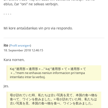
eblus, ĉar “oni” ne sekvas verbojn.
- - - -
Mi kore antaŭdankas vin pro via respondo.
ito
(
Profil anzeigen
)
18. September 2018 12:46:15
Kara nornen,
Kaj “連用形＋連用形＋…” kaj “連用形＋て＋連用形＋て
＋…”mem ne enhavas neniun informacion pri tempa
interrilato inter la verboj.
Jes.
母が訪れていた時、私たちは古い写真を見て、本国の食べ物を
食べて、ワインを飲みました。≈ 母が訪れていた時、私たちは
古い写真を見、本国の食べ物を食べ、ワインを飲みました。