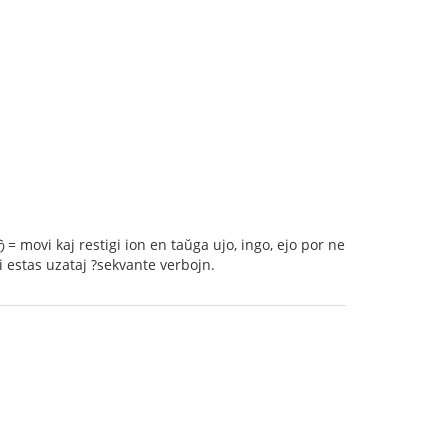
kaj restigi ion en taŭga ujo, ingo, ejo por ne
 estas uzataj ?sekvante verbojn.