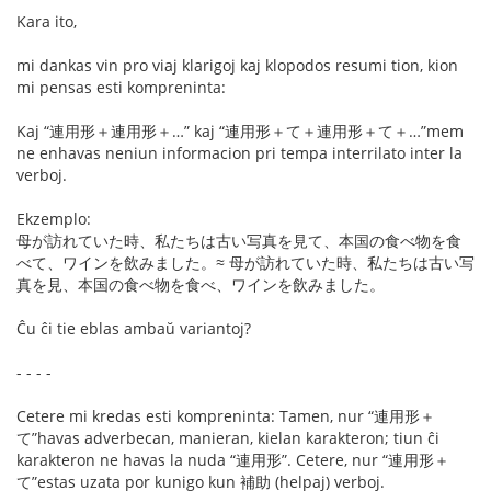
Kara ito,
mi dankas vin pro viaj klarigoj kaj klopodos resumi tion, kion
mi pensas esti kompreninta:
Kaj “連用形＋連用形＋…” kaj “連用形＋て＋連用形＋て＋…”mem
ne enhavas neniun informacion pri tempa interrilato inter la
verboj.
Ekzemplo:
母が訪れていた時、私たちは古い写真を見て、本国の食べ物を食
べて、ワインを飲みました。≈ 母が訪れていた時、私たちは古い写
真を見、本国の食べ物を食べ、ワインを飲みました。
Ĉu ĉi tie eblas ambaŭ variantoj?
- - - -
Cetere mi kredas esti kompreninta: Tamen, nur “連用形＋
て”havas adverbecan, manieran, kielan karakteron; tiun ĉi
karakteron ne havas la nuda “連用形”. Cetere, nur “連用形＋
て”estas uzata por kunigo kun 補助 (helpaj) verboj.