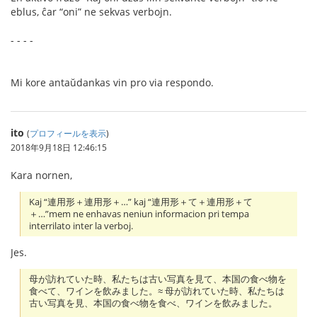
eblus, ĉar “oni” ne sekvas verbojn.
- - - -
Mi kore antaŭdankas vin pro via respondo.
ito
(
プロフィールを表示
)
2018年9月18日 12:46:15
Kara nornen,
Kaj “連用形＋連用形＋…” kaj “連用形＋て＋連用形＋て
＋…”mem ne enhavas neniun informacion pri tempa
interrilato inter la verboj.
Jes.
母が訪れていた時、私たちは古い写真を見て、本国の食べ物を
食べて、ワインを飲みました。≈ 母が訪れていた時、私たちは
古い写真を見、本国の食べ物を食べ、ワインを飲みました。