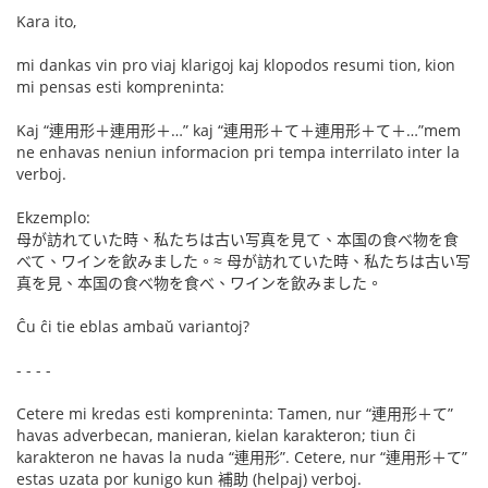
Kara ito,
mi dankas vin pro viaj klarigoj kaj klopodos resumi tion, kion
mi pensas esti kompreninta:
Kaj “連用形＋連用形＋…” kaj “連用形＋て＋連用形＋て＋…”mem
ne enhavas neniun informacion pri tempa interrilato inter la
verboj.
Ekzemplo:
母が訪れていた時、私たちは古い写真を見て、本国の食べ物を食
べて、ワインを飲みました。≈ 母が訪れていた時、私たちは古い写
真を見、本国の食べ物を食べ、ワインを飲みました。
Ĉu ĉi tie eblas ambaŭ variantoj?
- - - -
Cetere mi kredas esti kompreninta: Tamen, nur “連用形＋て”
havas adverbecan, manieran, kielan karakteron; tiun ĉi
karakteron ne havas la nuda “連用形”. Cetere, nur “連用形＋て”
estas uzata por kunigo kun 補助 (helpaj) verboj.