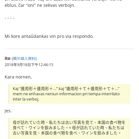
eblus, ĉar “oni” ne sekvas verbojn.
- - - -
Mi kore antaŭdankas vin pro via respondo.
ito
(
顯示個人資料
)
2018年9月18日下午12:46:15
Kara nornen,
Kaj “連用形＋連用形＋…” kaj “連用形＋て＋連用形＋て＋…”
mem ne enhavas neniun informacion pri tempa interrilato
inter la verboj.
Jes.
母が訪れていた時、私たちは古い写真を見て、本国の食べ物を
食べて、ワインを飲みました。≈ 母が訪れていた時、私たちは
古い写真を見、本国の食べ物を食べ、ワインを飲みました。