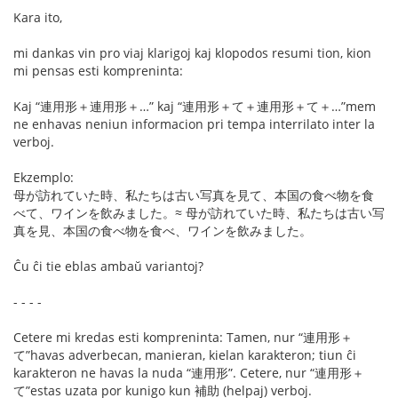
Kara ito,
mi dankas vin pro viaj klarigoj kaj klopodos resumi tion, kion
mi pensas esti kompreninta:
Kaj “連用形＋連用形＋…” kaj “連用形＋て＋連用形＋て＋…”mem
ne enhavas neniun informacion pri tempa interrilato inter la
verboj.
Ekzemplo:
母が訪れていた時、私たちは古い写真を見て、本国の食べ物を食
べて、ワインを飲みました。≈ 母が訪れていた時、私たちは古い写
真を見、本国の食べ物を食べ、ワインを飲みました。
Ĉu ĉi tie eblas ambaŭ variantoj?
- - - -
Cetere mi kredas esti kompreninta: Tamen, nur “連用形＋
て”havas adverbecan, manieran, kielan karakteron; tiun ĉi
karakteron ne havas la nuda “連用形”. Cetere, nur “連用形＋
て”estas uzata por kunigo kun 補助 (helpaj) verboj.