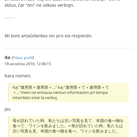
eblus, ĉar “oni” ne sekvas verbojn.
- - - -
Mi kore antaŭdankas vin pro via respondo.
ito
(
Pokaż profil
)
18 września 2018, 12:46:15
Kara nornen,
Kaj “連用形＋連用形＋…” kaj “連用形＋て＋連用形＋て
＋…”mem ne enhavas neniun informacion pri tempa
interrilato inter la verboj.
Jes.
母が訪れていた時、私たちは古い写真を見て、本国の食べ物を
食べて、ワインを飲みました。≈ 母が訪れていた時、私たちは
古い写真を見、本国の食べ物を食べ、ワインを飲みました。