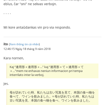
eblus, ĉar “oni” ne sekvas verbojn.
- - - -
Mi kore antaŭdankas vin pro via respondo.
ito
(
Xem thông tin cá nhân
)
12:46:15 Ngày 18 tháng 9 năm 2018
Kara nornen,
Kaj “連用形＋連用形＋…” kaj “連用形＋て＋連用形＋て
＋…”mem ne enhavas neniun informacion pri tempa
interrilato inter la verboj.
Jes.
母が訪れていた時、私たちは古い写真を見て、本国の食べ物を
食べて、ワインを飲みました。≈ 母が訪れていた時、私たちは
古い写真を見、本国の食べ物を食べ、ワインを飲みました。