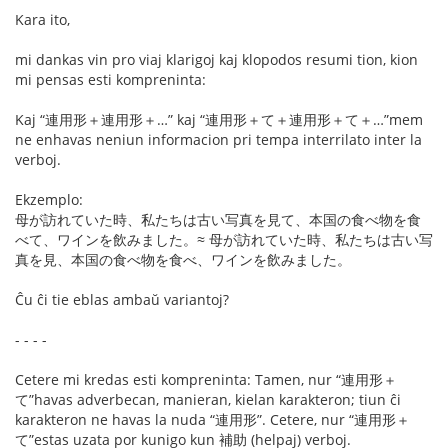
Kara ito,
mi dankas vin pro viaj klarigoj kaj klopodos resumi tion, kion
mi pensas esti kompreninta:
Kaj “連用形＋連用形＋…” kaj “連用形＋て＋連用形＋て＋…”mem
ne enhavas neniun informacion pri tempa interrilato inter la
verboj.
Ekzemplo:
母が訪れていた時、私たちは古い写真を見て、本国の食べ物を食
べて、ワインを飲みました。≈ 母が訪れていた時、私たちは古い写
真を見、本国の食べ物を食べ、ワインを飲みました。
Ĉu ĉi tie eblas ambaŭ variantoj?
- - - -
Cetere mi kredas esti kompreninta: Tamen, nur “連用形＋
て”havas adverbecan, manieran, kielan karakteron; tiun ĉi
karakteron ne havas la nuda “連用形”. Cetere, nur “連用形＋
て”estas uzata por kunigo kun 補助 (helpaj) verboj.