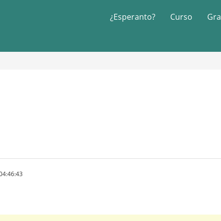
¿Esperanto?
Curso
Gra
04:46:43