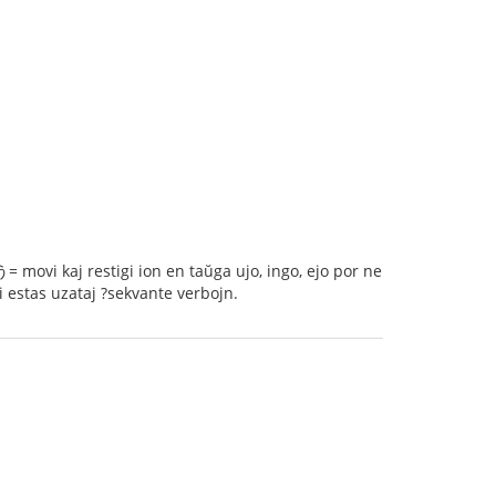
kaj restigi ion en taŭga ujo, ingo, ejo por ne
 estas uzataj ?sekvante verbojn.