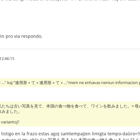
in pro via respondo.
12:46:15
aj “連用形＋て＋連用形＋て＋…”mem ne enhavas neniun informacion pri tempa
私たちは古い写真を見て、本国の食べ物を食べて、ワインを飲みました。≈ 
飲みました。
 variantoj?
 listigo en la frazo estas agoj samtempaj(en limigta tempo-daŭro=?ma
ature al mi, eble ĉar 写真を見る kaj 本国の食べ物を食べる kaj ワインを飲む