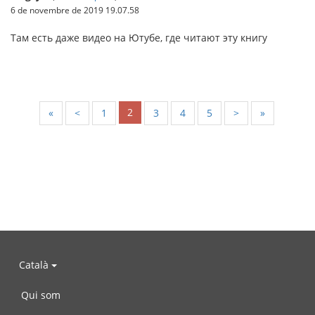
6 de novembre de 2019 19.07.58
Там есть даже видео на Ютубе, где читают эту книгу
2
«
<
1
3
4
5
>
»
Català
Qui som