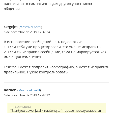
насколько это симпатично, для других участников
общения.
sergejm
(
Mostra el perfil
)
6 de novembre de 2019 17.37.24
В исправлении сообщений есть недостатки:
1. Если тебя уже процитировали, это уже не исправить.
2. Если ты исправил сообщение, тема не маркируется, как
имеющая изменения.
Телефон может поправить орфографию, а может исправить
правильное. Нужно контролировать.
nornen
(
Mostra el perfil
)
6 de novembre de 2019 17.42.22
Rovniy_Sergey:
"B'antyox aawe, jwal xinaatenq'a, " - вроде прослушивается