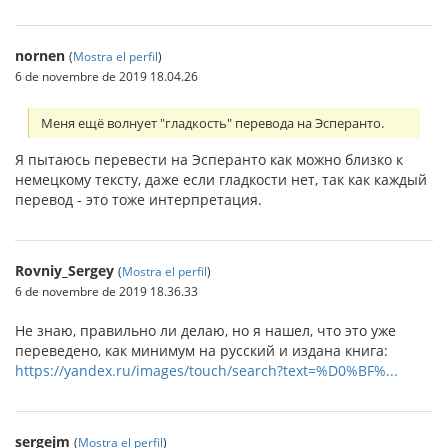
nornen
(
Mostra el perfil
)
6 de novembre de 2019 18.04.26
Меня ещё волнует "гладкость" перевода на Эсперанто.
Я пытаюсь перевести на Эсперанто как можно близко к
немецкому тексту, даже если гладкости нет, так как каждый
перевод - это тоже интерпретация.
Rovniy_Sergey
(
Mostra el perfil
)
6 de novembre de 2019 18.36.33
Не знаю, правильно ли делаю, но я нашел, что это уже
переведено, как минимум на русский и издана книга:
https://yandex.ru/images/touch/search?text=%D0%BF%...
sergejm
(
Mostra el perfil
)