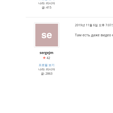
나라: 러시아
글: 415
2019년 11월 6일 오후 7:07:
Там есть даже видео 
sergejm
42
프로필 보기
나라: 러시아
글: 2863