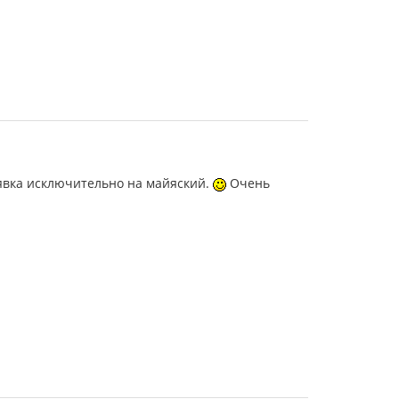
 заявка исключительно на майяский.
Очень