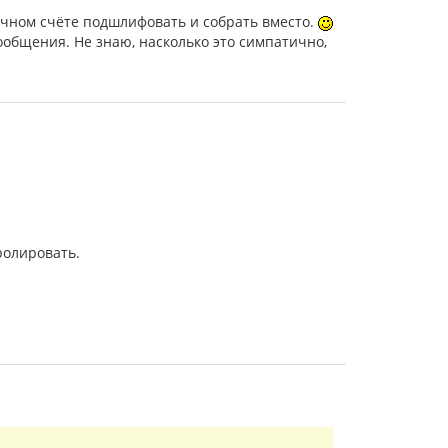
нечном счёте подшлифовать и собрать вместо.
ообщения. Не знаю, насколько это симпатично,
ролировать.