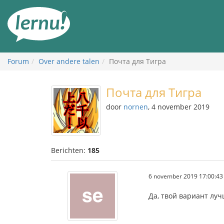
Naar
de
inhoud
Forum
Over andere talen
Почта для Тигра
Почта для Тигра
door
nornen
, 4 november 2019
Berichten:
185
6 november 2019 17:00:43
Да, твой вариант лучш