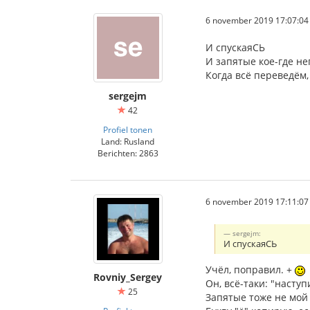
6 november 2019 17:07:04
И спускаяСЬ
И запятые кое-где н
Когда всё переведём,
sergejm
42
Profiel tonen
Land: Rusland
Berichten: 2863
6 november 2019 17:11:07
sergejm:
И спускаяСЬ
Учёл, поправил. +
Rovniy_Sergey
Он, всё-таки: "наступ
25
Запятые тоже не мой 