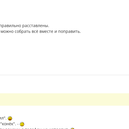
еправильно расставлены.
 можно собрать всё вместе и поправить.
ил".
"конёк". -