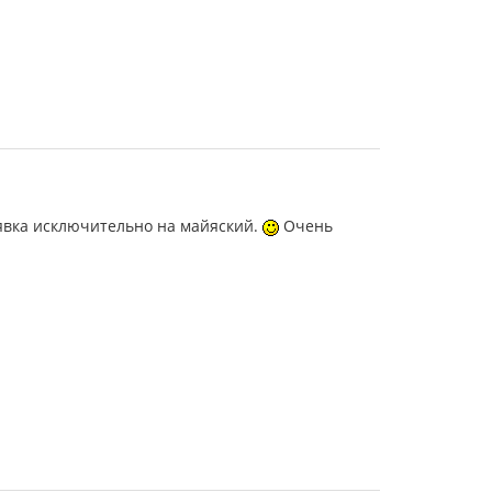
 заявка исключительно на майяский.
Очень