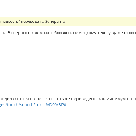
гладкость" перевода на Эсперанто.
на Эсперанто как можно близко к немецкому тексту, даже если г
и делаю, но я нашел, что это уже переведено, как минимум на р
ages/touch/search?text=%D0%BF%...