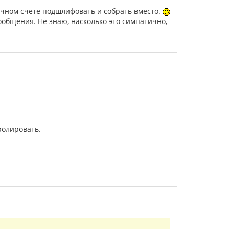
нечном счёте подшлифовать и собрать вместо.
ообщения. Не знаю, насколько это симпатично,
ролировать.