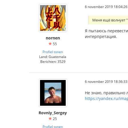
6 november 2019 18:04:26
Меня ещё волнует "
Я пытаюсь перевести 
интерпретация.
nornen
55
Profiel tonen
Land: Guatemala
Berichten: 3529
6 november 2019 18:36:33
Не знаю, правильно л
https://yandex.ru/im
Rovniy_Sergey
25
Profiel tonen