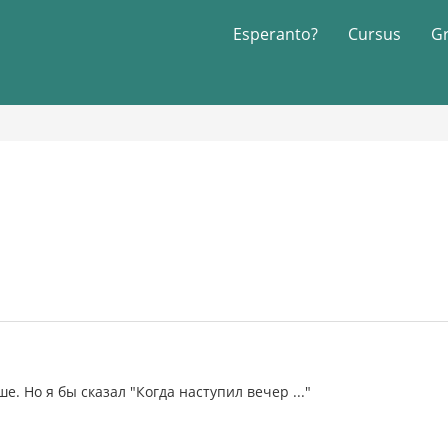
Esperanto?
Cursus
G
е. Но я бы сказал "Когда наступил вечер ..."