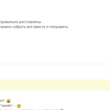
еправильно расставлены.
 можно собрать всё вместе и поправить.
ил".
"конёк". -