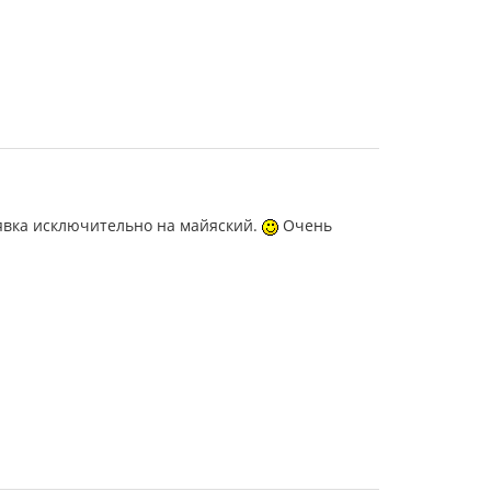
 заявка исключительно на майяский.
Очень