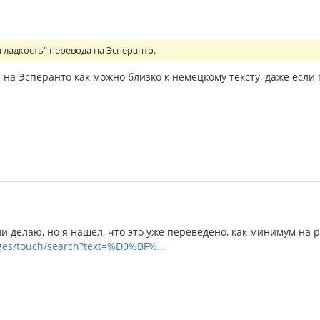
гладкость" перевода на Эсперанто.
на Эсперанто как можно близко к немецкому тексту, даже если г
и делаю, но я нашел, что это уже переведено, как минимум на р
ages/touch/search?text=%D0%BF%...