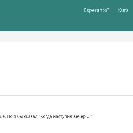
Esperanto?
Kurs
е. Но я бы сказал "Когда наступил вечер ..."