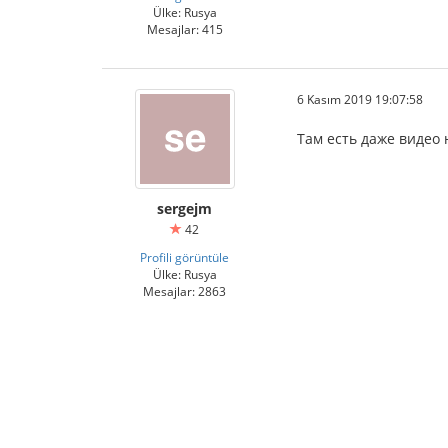
Ülke: Rusya
Mesajlar: 415
6 Kasım 2019 19:07:58
Там есть даже видео 
sergejm
42
Profili görüntüle
Ülke: Rusya
Mesajlar: 2863