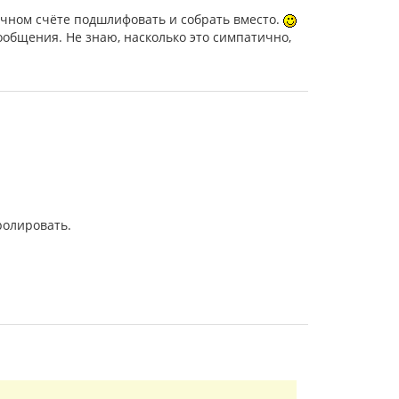
нечном счёте подшлифовать и собрать вместо.
ообщения. Не знаю, насколько это симпатично,
ролировать.