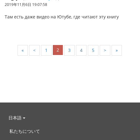
2019年11月6日 19:07:58
Там есть даже видео на Ютубе, где читают эту книгу
2
«
<
1
3
4
5
>
»
日本語
私たちについて