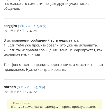
насколько это симпатично, для других участников
общения.
sergejm
(
プロフィールを表示
)
2019年11月6日 17:37:24
В исправлении сообщений есть недостатки:
1. Если тебя уже процитировали, это уже не исправить.
2. Если ты исправил сообщение, тема не маркируется, как
имеющая изменения.
Телефон может поправить орфографию, а может исправить
правильное. Нужно контролировать.
nornen
(
プロフィールを表示
)
2019年11月6日 17:42:22
Rovniy_Sergey:
"B'antyox aawe, jwal xinaatenq'a, " - вроде прослушивается