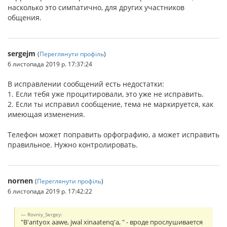
насколько это симпатично, для других участников
общения.
sergejm
(
Переглянути профіль
)
6 листопада 2019 р. 17:37:24
В исправлении сообщений есть недостатки:
1. Если тебя уже процитировали, это уже не исправить.
2. Если ты исправил сообщение, тема не маркируется, как
имеющая изменения.
Телефон может поправить орфографию, а может исправить
правильное. Нужно контролировать.
nornen
(
Переглянути профіль
)
6 листопада 2019 р. 17:42:22
Rovniy_Sergey:
"B'antyox aawe, jwal xinaatenq'a, " - вроде прослушивается