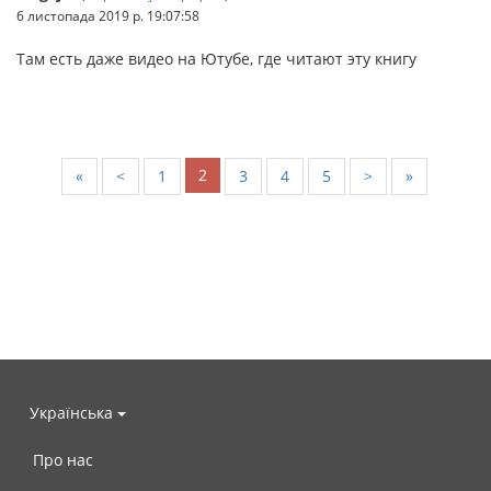
6 листопада 2019 р. 19:07:58
Там есть даже видео на Ютубе, где читают эту книгу
2
«
<
1
3
4
5
>
»
Українська
Про нас