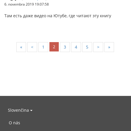
6. novembra 2019 19:07:58
Там есть даже видео на Ютубе, где читают эту книгу
2
«
<
1
3
4
5
>
»
Slovenčina
O nás