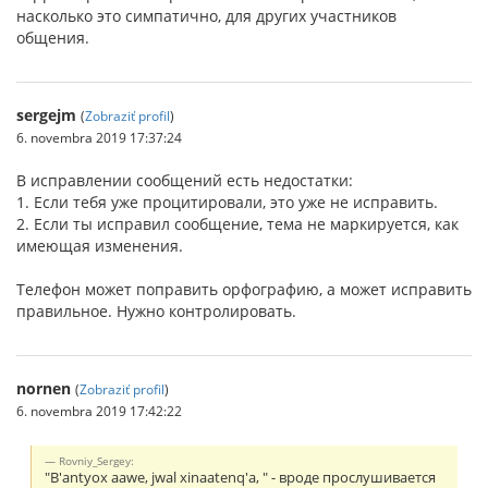
насколько это симпатично, для других участников
общения.
sergejm
(
Zobraziť profil
)
6. novembra 2019 17:37:24
В исправлении сообщений есть недостатки:
1. Если тебя уже процитировали, это уже не исправить.
2. Если ты исправил сообщение, тема не маркируется, как
имеющая изменения.
Телефон может поправить орфографию, а может исправить
правильное. Нужно контролировать.
nornen
(
Zobraziť profil
)
6. novembra 2019 17:42:22
Rovniy_Sergey:
"B'antyox aawe, jwal xinaatenq'a, " - вроде прослушивается