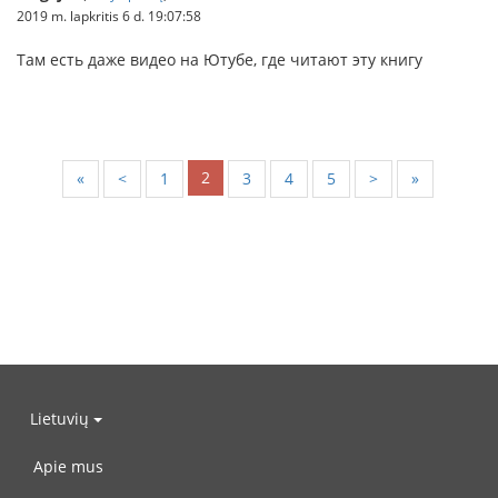
2019 m. lapkritis 6 d. 19:07:58
Там есть даже видео на Ютубе, где читают эту книгу
2
«
<
1
3
4
5
>
»
Lietuvių
Apie mus