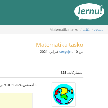
لى
لمحتويات
المنتدى
نكات
Matematika tasko
Matematika tasko
من
, 10 فبراير، 2021
sergejm
المشاركات:
125
6 أغسطس، 2024 9:50:31 ص