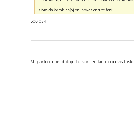
Kiom da kombinaĵoj oni povas entute fari?
500 054
Mi partoprenis dufoje kurson, en kiu ni ricevis taskon