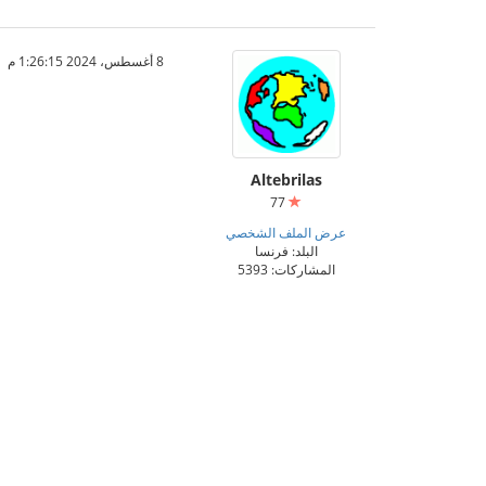
8 أغسطس، 2024 1:26:15 م
Altebrilas
77
عرض الملف الشخصي
البلد: فرنسا
المشاركات: 5393