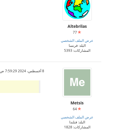
Altebrilas
77
عرض الملف الشخصي
البلد: فرنسا
المشاركات: 5393
8 أغسطس، 2024 7:59:29 ص
Metsis
64
عرض الملف الشخصي
البلد: فنلندا
المشاركات: 1828