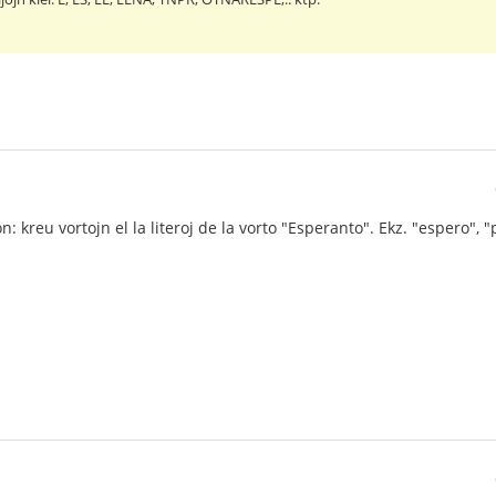
: kreu vortojn el la literoj de la vorto "Esperanto". Ekz. "espero", "