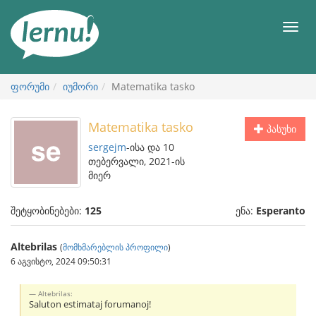
შინაარსის
ნახვა
მენიუ
ფორუმი
იუმორი
Matematika tasko
Matematika tasko
პასუხი
sergejm
-ისა და 10
თებერვალი, 2021-ის
მიერ
შეტყობინებები:
125
ენა:
Esperanto
Altebrilas
(
მომხმარებლის პროფილი
)
6 აგვისტო, 2024 09:50:31
Altebrilas:
Saluton estimataj forumanoj!