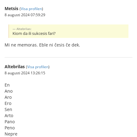
Metsis
(
Visa profilen
)
8 augusti 2024 07:59:29
Altebrilas:
Kiom da ili sukcesis fari?
Mi ne memoras. Eble ni ĉesis ĉe dek.
Altebrilas
(
Visa profilen
)
8 augusti 2024 13:26:15
En
Ano
Aro
Ero
Sen
Arto
Pano
Peno
Nepre