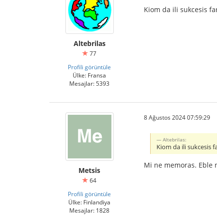
Kiom da ili sukcesis fa
Altebrilas
77
Profili görüntüle
Ülke: Fransa
Mesajlar: 5393
8 Ağustos 2024 07:59:29
Altebrilas:
Kiom da ili sukcesis fa
Mi ne memoras. Eble ni
Metsis
64
Profili görüntüle
Ülke: Finlandiya
Mesajlar: 1828