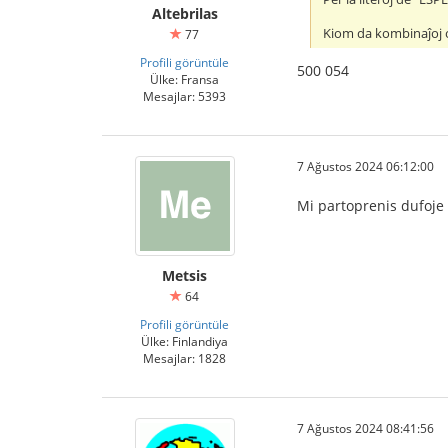
Altebrilas
Kiom da kombinaĵoj o
77
Profili görüntüle
500 054
Ülke: Fransa
Mesajlar: 5393
7 Ağustos 2024 06:12:00
Mi partoprenis dufoje k
Metsis
64
Profili görüntüle
Ülke: Finlandiya
Mesajlar: 1828
7 Ağustos 2024 08:41:56