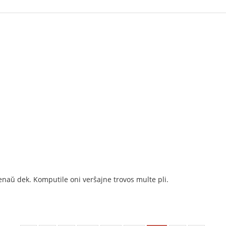
menaŭ dek. Komputile oni verŝajne trovos multe pli.