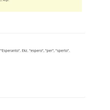
 "Esperanto". Ekz. "espero", "per", "sperto".