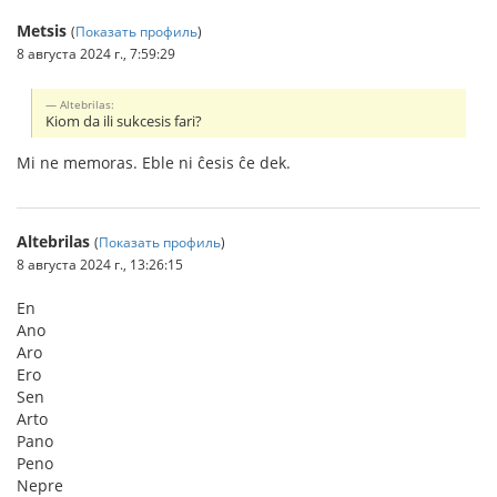
Metsis
(
Показать профиль
)
8 августа 2024 г., 7:59:29
Altebrilas:
Kiom da ili sukcesis fari?
Mi ne memoras. Eble ni ĉesis ĉe dek.
Altebrilas
(
Показать профиль
)
8 августа 2024 г., 13:26:15
En
Ano
Aro
Ero
Sen
Arto
Pano
Peno
Nepre